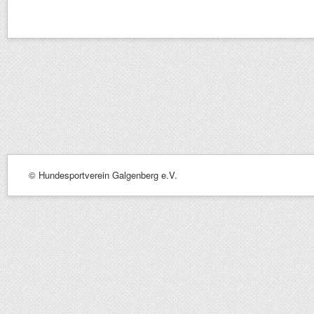
© Hundesportverein Galgenberg e.V.