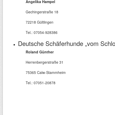
Angelika Hampel
Gechingerstraße 18
72218 Gültlingen
Tel.: 07054-928386
Deutsche Schäferhunde „vom Schlos
Roland Günther
Herrenbergerstraße 31
75365 Calw-Stammheim
Tel.: 07051-20878