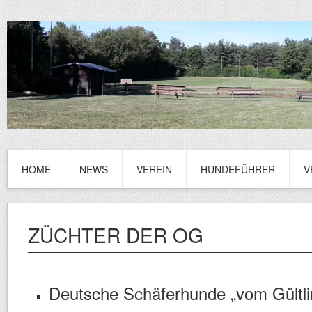
HOME
NEWS
VEREIN
HUNDEFÜHRER
V
ZÜCHTER DER OG
Deutsche Schäferhunde „vom Gültli