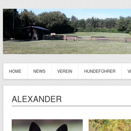
HOME
NEWS
VEREIN
HUNDEFÜHRER
V
ALEXANDER