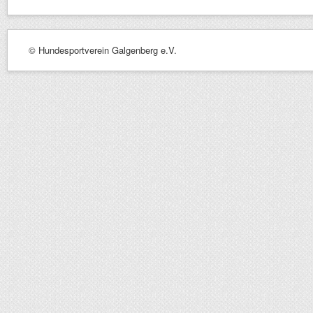
© Hundesportverein Galgenberg e.V.